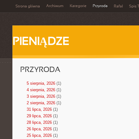
Archiwum
Kategorie
Przyroda
Strona główna
Rafał
Spis T
PIENIĄDZE
PRZYRODA
5 sierpnia, 2026
(1)
4 sierpnia, 2026
(1)
3 sierpnia, 2026
(1)
2 sierpnia, 2026
(1)
31 lipca, 2026
(1)
29 lipca, 2026
(1)
28 lipca, 2026
(1)
26 lipca, 2026
(1)
25 lipca, 2026
(1)