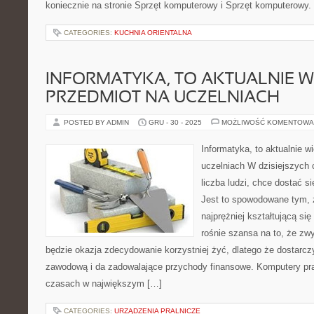
koniecznie na stronie Sprzęt komputerowy i Sprzęt komputerowy.
CATEGORIES:
KUCHNIA ORIENTALNA
INFORMATYKA, TO AKTUALNIE 
PRZEDMIOT NA UCZELNIACH
POSTED BY ADMIN
GRU - 30 - 2025
MOŻLIWOŚĆ KOMENTOWA
Informatyka, to aktualnie w
uczelniach W dzisiejszych
liczba ludzi, chce dostać s
Jest to spowodowane tym, ż
najprężniej kształtującą si
rośnie szansa na to, że zwyc
będzie okazja zdecydowanie korzystniej żyć, dlatego że dostarcz
zawodową i da zadowalające przychody finansowe. Komputery pr
czasach w największym […]
CATEGORIES:
URZĄDZENIA PRALNICZE