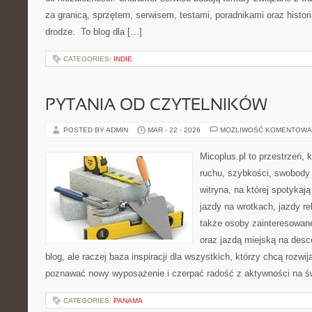
za granicą, sprzętem, serwisem, testami, poradnikami oraz histor
drodze. To blog dla […]
CATEGORIES:
INDIE
PYTANIA OD CZYTELNIKÓW
POSTED BY ADMIN
MAR - 22 - 2026
MOŻLIWOŚĆ KOMENTOWA
Micoplus.pl to przestrzeń, 
ruchu, szybkości, swobody 
witryna, na której spotykają
jazdy na wrotkach, jazdy re
także osoby zainteresowan
oraz jazdą miejską na desce
blog, ale raczej baza inspiracji dla wszystkich, którzy chcą rozwi
poznawać nowy wyposażenie i czerpać radość z aktywności na 
CATEGORIES:
PANAMA