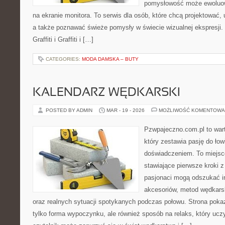
pomysłowość może ewoluow
na ekranie monitora. To serwis dla osób, które chcą projektować,
a także poznawać świeże pomysły w świecie wizualnej ekspresji. 
Graffiti i Graffiti i […]
CATEGORIES:
MODA DAMSKA – BUTY
KALENDARZ WĘDKARSKI
POSTED BY ADMIN
MAR - 19 - 2026
MOŻLIWOŚĆ KOMENTOWA
Pzwpajeczno.com.pl to war
który zestawia pasję do ło
doświadczeniem. To miejsc
stawiające pierwsze kroki 
pasjonaci mogą odszukać i
akcesoriów, metod wędkars
oraz realnych sytuacji spotykanych podczas połowu. Strona pokaz
tylko forma wypoczynku, ale również sposób na relaks, który uczy