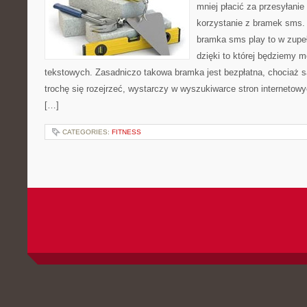
mniej płacić za przesyłani
korzystanie z bramek sms.
bramka sms play to w zupe
dzięki to której będziemy m
tekstowych. Zasadniczo takowa bramka jest bezpłatna, chociaż s
trochę się rozejrzeć, wystarczy w wyszukiwarce stron interneto
[…]
CATEGORIES:
FITNESS