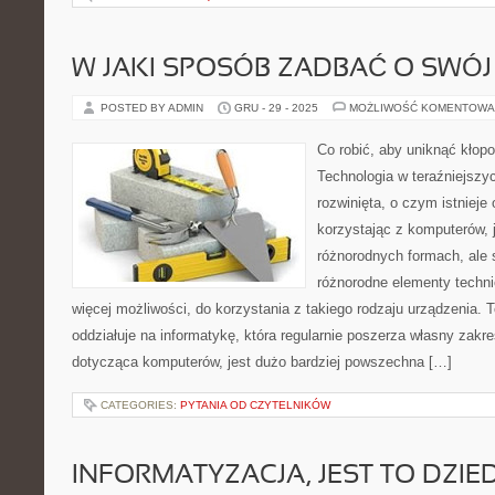
W JAKI SPOSÓB ZADBAĆ O SWÓ
POSTED BY ADMIN
GRU - 29 - 2025
MOŻLIWOŚĆ KOMENTOWA
Co robić, aby uniknąć kło
Technologia w teraźniejszy
rozwinięta, o czym istnieje
korzystając z komputerów, j
różnorodnych formach, ale 
różnorodne elementy techni
więcej możliwości, do korzystania z takiego rodzaju urządzenia. 
oddziałuje na informatykę, która regularnie poszerza własny zakre
dotycząca komputerów, jest dużo bardziej powszechna […]
CATEGORIES:
PYTANIA OD CZYTELNIKÓW
INFORMATYZACJA, JEST TO DZIE