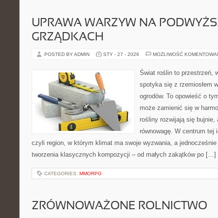
UPRAWA WARZYW NA PODWYŻ
GRZĄDKACH
POSTED BY ADMIN
STY - 27 - 2026
MOŻLIWOŚĆ KOMENTOWA
Świat roślin to przestrzeń, w
spotyka się z rzemiosłem w 
ogrodów. To opowieść o ty
może zamienić się w harmon
rośliny rozwijają się bujnie
równowagę. W centrum tej id
czyli region, w którym klimat ma swoje wyzwania, a jednocześnie
tworzenia klasycznych kompozycji – od małych zakątków po […]
CATEGORIES:
MMORPG
ZRÓWNOWAŻONE ROLNICTWO