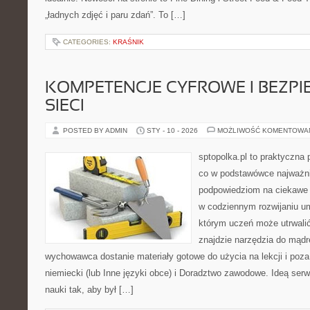
„ładnych zdjęć i paru zdań”. To […]
CATEGORIES:
KRAŚNIK
KOMPETENCJE CYFROWE I BEZP
SIECI
POSTED BY ADMIN
STY - 10 - 2026
MOŻLIWOŚĆ KOMENTOWA
sptopolka.pl to praktyczna
co w podstawówce najważnie
podpowiedziom na ciekawe 
w codziennym rozwijaniu um
którym uczeń może utrwalić
znajdzie narzędzia do mądr
wychowawca dostanie materiały gotowe do użycia na lekcji i poz
niemiecki (lub Inne języki obce) i Doradztwo zawodowe. Ideą serwi
nauki tak, aby był […]