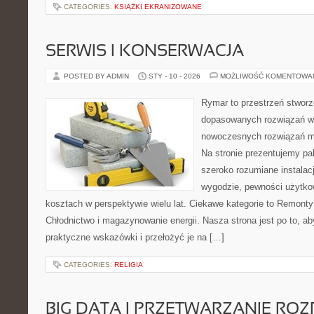
CATEGORIES:
KSIĄŻKI EKRANIZOWANE
SERWIS I KONSERWACJA
POSTED BY ADMIN
STY - 10 - 2026
MOŻLIWOŚĆ KOMENTOWA
Rymar to przestrzeń stworz
dopasowanych rozwiązań w 
nowoczesnych rozwiązań m
Na stronie prezentujemy p
szeroko rozumiane instalac
wygodzie, pewności użytko
kosztach w perspektywie wielu lat. Ciekawe kategorie to Remonty 
Chłodnictwo i magazynowanie energii. Nasza strona jest po to, a
praktyczne wskazówki i przełożyć je na […]
CATEGORIES:
RELIGIA
BIG DATA I PRZETWARZANIE RO