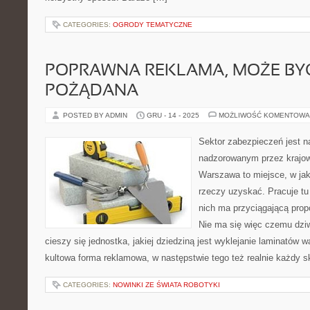
CATEGORIES:
OGRODY TEMATYCZNE
POPRAWNA REKLAMA, MOŻE BY
POŻĄDANA
POSTED BY ADMIN
GRU - 14 - 2025
MOŻLIWOŚĆ KOMENTOWA
Sektor zabezpieczeń jest 
nadzorowanym przez krajowy
Warszawa to miejsce, w ja
rzeczy uzyskać. Pracuje tu
nich ma przyciągającą propo
Nie ma się więc czemu dziw
cieszy się jednostka, jakiej dziedziną jest wyklejanie laminatów 
kultowa forma reklamowa, w następstwie tego też realnie każdy sk
CATEGORIES:
NOWINKI ZE ŚWIATA ROBOTYKI