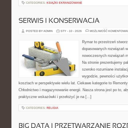
CATEGORIES:
KSIĄŻKI EKRANIZOWANE
SERWIS I KONSERWACJA
POSTED BY ADMIN
STY - 10 - 2026
MOŻLIWOŚĆ KOMENTOWA
Rymar to przestrzeń stworz
dopasowanych rozwiązań w 
nowoczesnych rozwiązań m
Na stronie prezentujemy p
szeroko rozumiane instalac
wygodzie, pewności użytko
kosztach w perspektywie wielu lat. Ciekawe kategorie to Remonty 
Chłodnictwo i magazynowanie energii. Nasza strona jest po to, a
praktyczne wskazówki i przełożyć je na […]
CATEGORIES:
RELIGIA
BIG DATA I PRZETWARZANIE RO