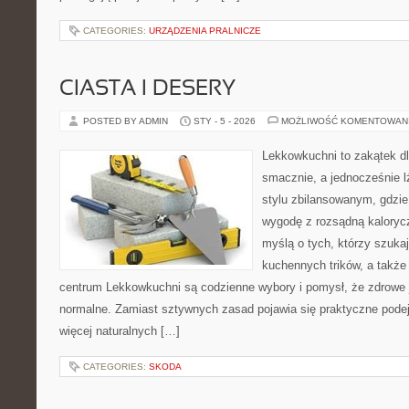
CATEGORIES:
URZĄDZENIA PRALNICZE
CIASTA I DESERY
POSTED BY ADMIN
STY - 5 - 2026
MOŻLIWOŚĆ KOMENTOWAN
Lekkowkuchni to zakątek dl
smacznie, a jednocześnie lż
stylu zbilansowanym, gdzie
wygodę z rozsądną kalorycz
myślą o tych, którzy szukaj
kuchennych trików, a także 
centrum Lekkowkuchni są codzienne wybory i pomysł, że zdrowe
normalne. Zamiast sztywnych zasad pojawia się praktyczne podej
więcej naturalnych […]
CATEGORIES:
SKODA