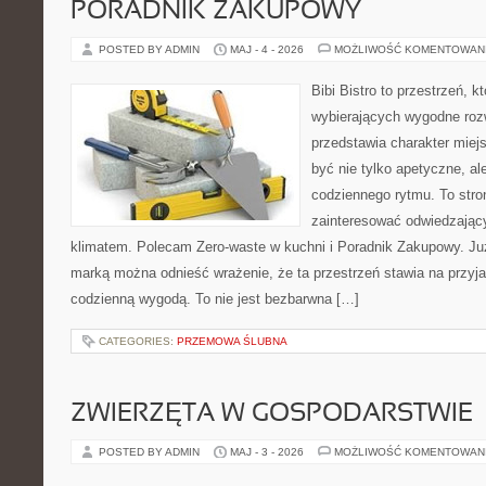
PORADNIK ZAKUPOWY
POSTED BY ADMIN
MAJ - 4 - 2026
MOŻLIWOŚĆ KOMENTOWAN
Bibi Bistro to przestrzeń, 
wybierających wygodne rozw
przedstawia charakter miej
być nie tylko apetyczne, a
codziennego rytmu. To stro
zainteresować odwiedzając
klimatem. Polecam Zero-waste w kuchni i Poradnik Zakupowy. Ju
marką można odnieść wrażenie, że ta przestrzeń stawia na przyja
codzienną wygodą. To nie jest bezbarwna […]
CATEGORIES:
PRZEMOWA ŚLUBNA
ZWIERZĘTA W GOSPODARSTWIE
POSTED BY ADMIN
MAJ - 3 - 2026
MOŻLIWOŚĆ KOMENTOWAN