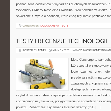
poznać sens codziennych wydarzeń i duchowych doświadczeń. Kat
Wspólnoty i Ruchy Kościelne i Rodzina i Wychowanie w Wierze. N
stworzone z myślą o osobach, które chcą regularnie poznawać tre
CATEGORIES:
MODA DAMSKA – BUTY
TESTY I RECENZJE TECHNOLOGII
POSTED BY ADMIN
MAJ - 5 - 2026
MOŻLIWOŚĆ KOMENTOWAN
Moto Concierge to samocho
który został przygotowany
lepiej rozumieć rynek motor
przede wszystkim na użyte
związanych z kupnem samo
dostępnych na rynku wtórn
czytelnik może znaleźć inspiracje przydatne zarówno przed zakup
codziennego użytkowania, przygotowania do sprzedaży czy ocen
pojazdu. Zobacz też: Łączność i Internet Rzeczy (IoT) […]