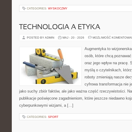
CATEGORIES:
WYSKOCZMY
TECHNOLOGIA A ETYKA
POSTED BY ADMIN
MAJ - 20 - 2026
MOŻLIWOŚĆ KOMENTOWA
Augmentyka to wizjonerska 
osób, które chcą poznawać 
oraz jego wpływ na pracę. 
myślą o czytelnikach, którzy
roboty zmieniają nasze dec
cyfrowa transformacja nie j
jako suchy zbiór faktów, ale jako ważna część rzeczywistości. N
publikacje poświęcone zagadnieniom, które jeszcze niedawno koja
cyberpunkowymi wizjami, a […]
CATEGORIES:
SPORT