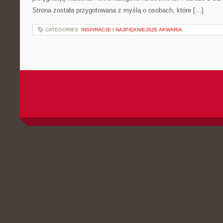
Strona została przygotowana z myślą o osobach, które […]
CATEGORIES:
INSPIRACJE I NAJPIĘKNIEJSZE AKWARIA