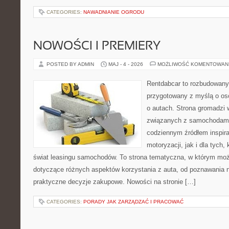
CATEGORIES:
NAWADNIANIE OGRODU
NOWOŚCI I PREMIERY
POSTED BY ADMIN
MAJ - 4 - 2026
MOŻLIWOŚĆ KOMENTOWAN
Rentdabcar to rozbudowany 
przygotowany z myślą o os
o autach. Strona gromadzi
związanych z samochodami
codziennym źródłem inspira
motoryzacji, jak i dla tych,
świat leasingu samochodów. To strona tematyczna, w którym mo
dotyczące różnych aspektów korzystania z auta, od poznawania 
praktyczne decyzje zakupowe. Nowości na stronie […]
CATEGORIES:
PORADY JAK ZARZĄDZAĆ I PRACOWAĆ