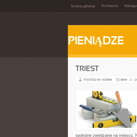
Archiwum
Katego
Strona główna
PIENIĄDZE
TRIEST
POSTED BY ADMIN
MAR - 2 - 
spokojne zwiedzanie na miejscu. 