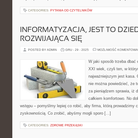
CATEGORIES:
PYTANIA OD CZYTELNIKÓW
INFORMATYZACJA, JEST TO DZIE
ROZWIJAJĄCA SIĘ
POSTED BY ADMIN
GRU - 29 - 2025
MOŻLIWOŚĆ KOMENTOWA
W jaki sposób trzeba dbać 
XXI wiek, czyli ten, w któ
najważniejszym jest kasa. 
nie można powiedzieć, że t
za pieniądzem sprawia, iż d
całkiem komfortowo. No dob
wstępu – pomyślmy lepiej co robić, aby firma, którą prowadzimy c
zyskownością. Co zrobić, abyśmy mogli sporo […]
CATEGORIES:
ZDROWE PRZEKĄSKI