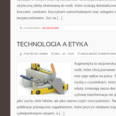
użyteczną ofertę skierowaną do osób, które szukają doświadczon
kluczami, zamkami, kluczykami samochodowymi oraz usługami 
bezpieczeństwem. Już na […]
CATEGORIES:
WYSKOCZMY
TECHNOLOGIA A ETYKA
POSTED BY ADMIN
MAJ - 20 - 2026
MOŻLIWOŚĆ KOMENTOWA
Augmentyka to wizjonerska 
osób, które chcą poznawać 
oraz jego wpływ na pracę. 
myślą o czytelnikach, którzy
roboty zmieniają nasze dec
cyfrowa transformacja nie j
jako suchy zbiór faktów, ale jako ważna część rzeczywistości. N
publikacje poświęcone zagadnieniom, które jeszcze niedawno koja
cyberpunkowymi wizjami, a […]