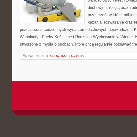
wartościowych treści zwią
duchowym, religią oraz za
przestrzeń, w której odbior
kazania, rozważania oraz t
poznać sens codziennych wydarzeń i duchowych doświadczeń. Kat
Wspólnoty i Ruchy Kościelne i Rodzina i Wychowanie w Wierze. N
stworzone z myślą o osobach, które chcą regularnie poznawać tre
CATEGORIES:
MODA DAMSKA – BUTY