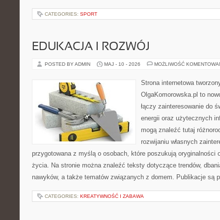
CATEGORIES:
SPORT
EDUKACJA I ROZWÓJ
POSTED BY ADMIN
MAJ - 10 - 2026
MOŻLIWOŚĆ KOMENTOWA
Strona internetowa tworzon
OlgaKomorowska.pl to nowo
łączy zainteresowanie do ś
energii oraz użytecznych i
mogą znaleźć tutaj różnoro
rozwijaniu własnych zainte
przygotowana z myślą o osobach, które poszukują oryginalności 
życia. Na stronie można znaleźć teksty dotyczące trendów, dbani
nawyków, a także tematów związanych z domem. Publikacje są 
CATEGORIES:
KREATYWNOŚĆ I ZABAWA