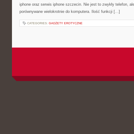
iphone oraz serwis iphone szczecin. Nie jest to zwykły telefon, al
porównywane wielokrotnie do komputera. Ilość funkcji […]
CATEGORIES:
GADŻETY EROTYCZNE