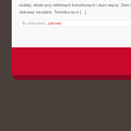
ozdoby, detale przy telefonach komórkowych i dużo więcej. Złot
ulokować wszędzie. Technika na to […]
CATEGORIES:
ZDROWIE