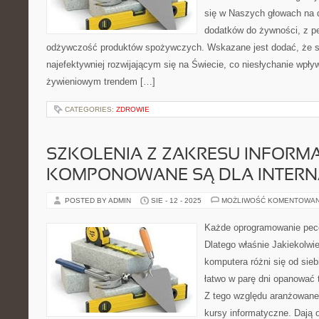
się w Naszych głowach na 
dodatków do żywności, z p
odżywczość produktów spożywczych. Wskazane jest dodać, że s
najefektywniej rozwijającym się na Świecie, co niesłychanie wpły
żywieniowym trendem […]
CATEGORIES:
ZDROWIE
SZKOLENIA Z ZAKRESU INFORMA
KOMPONOWANE SĄ DLA INTER
POSTED BY ADMIN
SIE - 12 - 2025
MOŻLIWOŚĆ KOMENTOWA
Każde oprogramowanie pecet
Dlatego właśnie Jakiekolw
komputera różni się od sieb
łatwo w parę dni opanować 
Z tego względu aranżowane
kursy informatyczne. Dają