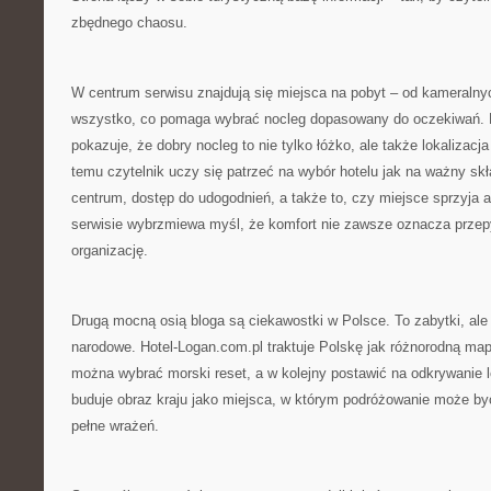
zbędnego chaosu.
W centrum serwisu znajdują się miejsca na pobyt – od kameralny
wszystko, co pomaga wybrać nocleg dopasowany do oczekiwań. 
pokazuje, że dobry nocleg to nie tylko łóżko, ale także lokalizacj
temu czytelnik uczy się patrzeć na wybór hotelu jak na ważny skł
centrum, dostęp do udogodnień, a także to, czy miejsce sprzyja
serwisie wybrzmiewa myśl, że komfort nie zawsze oznacza przep
organizację.
Drugą mocną osią bloga są ciekawostki w Polsce. To zabytki, ale te
narodowe. Hotel-Logan.com.pl traktuje Polskę jak różnorodną ma
można wybrać morski reset, a w kolejny postawić na odkrywanie 
buduje obraz kraju jako miejsca, w którym podróżowanie może być
pełne wrażeń.