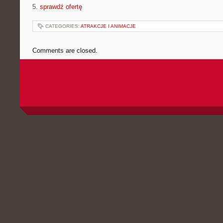
5.
sprawdź ofertę
CATEGORIES:
ATRAKCJE I ANIMACJE
Comments are closed.