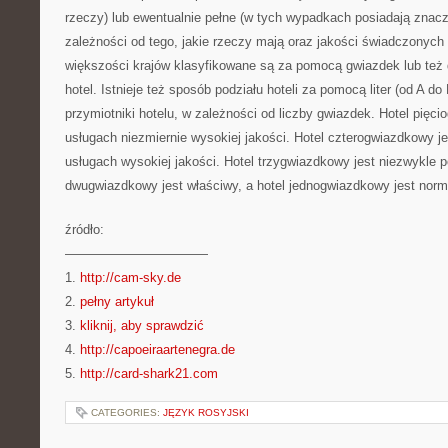
rzeczy) lub ewentualnie pełne (w tych wypadkach posiadają znacz
zależności od tego, jakie rzeczy mają oraz jakości świadczonych
większości krajów klasyfikowane są za pomocą gwiazdek lub też 
hotel. Istnieje też sposób podziału hoteli za pomocą liter (od A d
przymiotniki hotelu, w zależności od liczby gwiazdek. Hotel pięc
usługach niezmiernie wysokiej jakości. Hotel czterogwiazdkowy je
usługach wysokiej jakości. Hotel trzygwiazdkowy jest niezwykle 
dwugwiazdkowy jest właściwy, a hotel jednogwiazdkowy jest norm
źródło:
———————————
1.
http://cam-sky.de
2.
pełny artykuł
3.
kliknij, aby sprawdzić
4.
http://capoeiraartenegra.de
5.
http://card-shark21.com
CATEGORIES:
JĘZYK ROSYJSKI