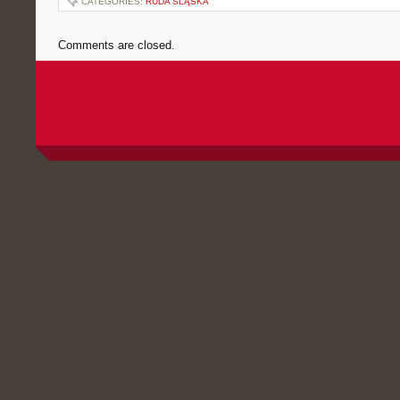
CATEGORIES:
RUDA ŚLĄSKA
Comments are closed.