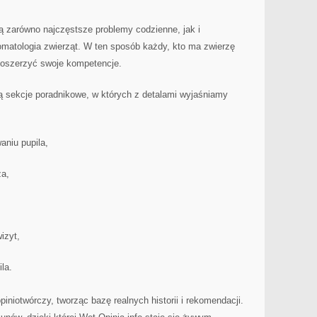
ą zarówno najczęstsze problemy codzienne, jak i
omatologia zwierząt. W ten sposób każdy, kto ma zwierzę
poszerzyć swoje kompetencje.
ą sekcje poradnikowe, w których z detalami wyjaśniamy
niu pupila,
za,
izyt,
la.
iniotwórczy, tworząc bazę realnych historii i rekomendacji.