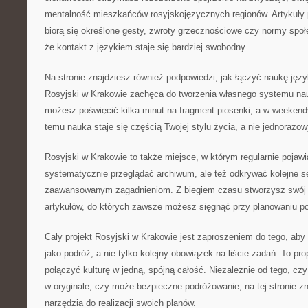
mentalność mieszkańców rosyjskojęzycznych regionów. Artykuły
biorą się określone gesty, zwroty grzecznościowe czy normy spo
że kontakt z językiem staje się bardziej swobodny.
Na stronie znajdziesz również podpowiedzi, jak łączyć naukę jęz
Rosyjski w Krakowie zachęca do tworzenia własnego systemu nau
możesz poświęcić kilka minut na fragment piosenki, a w weekendy
temu nauka staje się częścią Twojej stylu życia, a nie jednoraz
Rosyjski w Krakowie to także miejsce, w którym regularnie pojawi
systematycznie przeglądać archiwum, ale też odkrywać kolejne s
zaawansowanym zagadnieniom. Z biegiem czasu stworzysz swój 
artykułów, do których zawsze możesz sięgnąć przy planowaniu po
Cały projekt Rosyjski w Krakowie jest zaproszeniem do tego, aby
jako podróż, a nie tylko kolejny obowiązek na liście zadań. To pr
połączyć kulturę w jedną, spójną całość. Niezależnie od tego, cz
w oryginale, czy może bezpieczne podróżowanie, na tej stronie z
narzędzia do realizacji swoich planów.