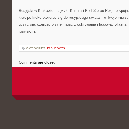
Rosyjski w Krakowie – Język, Kultura i Podróże po Rosji to spój
krok po kroku otwierać się do rosyjskiego świata. To Twoje miejs
uczyć się, czerpać przyjemność z odkrywania i budować własną, o
rosyjskim.
CATEGORIES:
IRISHROOTS
Comments are closed.