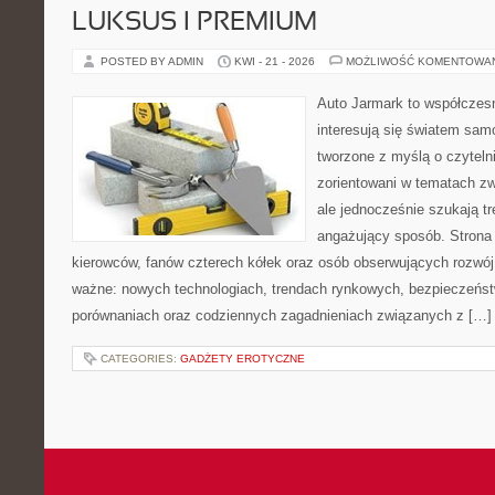
LUKSUS I PREMIUM
POSTED BY ADMIN
KWI - 21 - 2026
MOŻLIWOŚĆ KOMENTOWA
Auto Jarmark to współczesn
interesują się światem sa
tworzone z myślą o czyteln
zorientowani w tematach z
ale jednocześnie szukają tr
angażujący sposób. Strona 
kierowców, fanów czterech kółek oraz osób obserwujących rozwój
ważne: nowych technologiach, trendach rynkowych, bezpieczeństwi
porównaniach oraz codziennych zagadnieniach związanych z […]
CATEGORIES:
GADŻETY EROTYCZNE