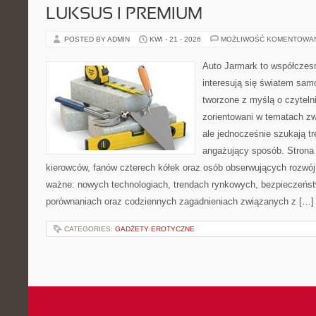
LUKSUS I PREMIUM
POSTED BY ADMIN
KWI - 21 - 2026
MOŻLIWOŚĆ KOMENTOWA
Auto Jarmark to współczesn
interesują się światem sa
tworzone z myślą o czyteln
zorientowani w tematach z
ale jednocześnie szukają tr
angażujący sposób. Strona 
kierowców, fanów czterech kółek oraz osób obserwujących rozwój
ważne: nowych technologiach, trendach rynkowych, bezpieczeństwi
porównaniach oraz codziennych zagadnieniach związanych z […]
CATEGORIES:
GADŻETY EROTYCZNE