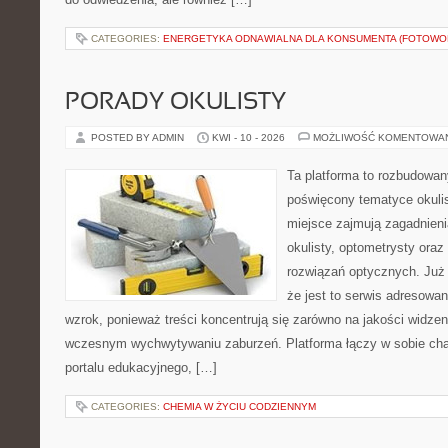
CATEGORIES:
ENERGETYKA ODNAWIALNA DLA KONSUMENTA (FOTOWOL
PORADY OKULISTY
POSTED BY ADMIN
KWI - 10 - 2026
MOŻLIWOŚĆ KOMENTOWA
Ta platforma to rozbudowa
poświęcony tematyce okulis
miejsce zajmują zagadnieni
okulisty, optometrysty oraz
rozwiązań optycznych. Już 
że jest to serwis adresowa
wzrok, ponieważ treści koncentrują się zarówno na jakości widzeni
wczesnym wychwytywaniu zaburzeń. Platforma łączy w sobie cha
portalu edukacyjnego, […]
CATEGORIES:
CHEMIA W ŻYCIU CODZIENNYM