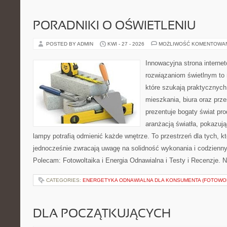
PORADNIKI O OŚWIETLENIU
POSTED BY ADMIN
KWI - 27 - 2026
MOŻLIWOŚĆ KOMENTOWA
Innowacyjna strona intern
rozwiązaniom świetlnym to 
które szukają praktycznych 
mieszkania, biura oraz prz
prezentuje bogaty świat pr
aranżacją światła, pokazuj
lampy potrafią odmienić każde wnętrze. To przestrzeń dla tych, kt
jednocześnie zwracają uwagę na solidność wykonania i codzienny
Polecam: Fotowoltaika i Energia Odnawialna i Testy i Recenzje. 
CATEGORIES:
ENERGETYKA ODNAWIALNA DLA KONSUMENTA (FOTOWOL
DLA POCZĄTKUJĄCYCH