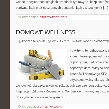
ważne: nowych technologiach, trendach rynkowych, bezpieczeństwi
porównaniach oraz codziennych zagadnieniach związanych z […]
CATEGORIES:
GADŻETY EROTYCZNE
DOMOWE WELLNESS
POSTED BY ADMIN
KWI - 19 - 2026
MOŻLIWOŚĆ KOMENTOWA
Ta witryna to rozbudowane m
które interesują się kulturą
odpoczynku, hydromasażem
odpoczynkiem. Witryna opisu
basenów i domowego SPA. 
użyteczne wpisy dla czytel
ale również dla czytelników oczekujących szerszej perspektywy. 
Inspiracje i Zdrowie i Regeneracja. Wyróżnikiem witryny jest roz
do czynienia z wąskim blogiem o […]
CATEGORIES:
DIY DLA MALUCHA