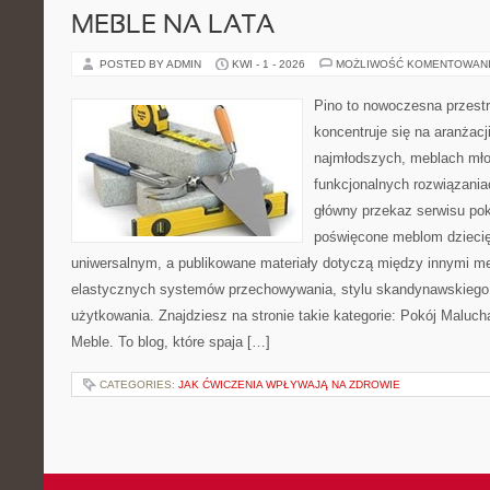
MEBLE NA LATA
POSTED BY ADMIN
KWI - 1 - 2026
MOŻLIWOŚĆ KOMENTOWAN
Pino to nowoczesna przestr
koncentruje się na aranżacji
najmłodszych, meblach mł
funkcjonalnych rozwiązani
główny przekaz serwisu pok
poświęcone meblom dzieci
uniwersalnym, a publikowane materiały dotyczą między innymi me
elastycznych systemów przechowywania, stylu skandynawskiego
użytkowania. Znajdziesz na stronie takie kategorie: Pokój Malucha
Meble. To blog, które spaja […]
CATEGORIES:
JAK ĆWICZENIA WPŁYWAJĄ NA ZDROWIE