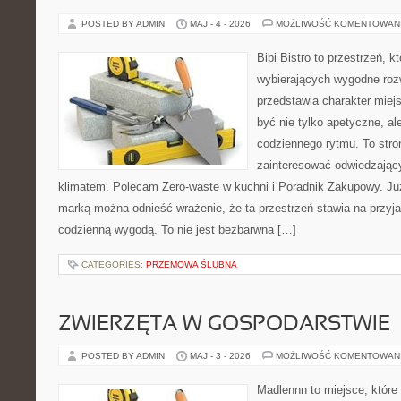
POSTED BY ADMIN
MAJ - 4 - 2026
MOŻLIWOŚĆ KOMENTOWAN
Bibi Bistro to przestrzeń, 
wybierających wygodne rozw
przedstawia charakter miej
być nie tylko apetyczne, a
codziennego rytmu. To stro
zainteresować odwiedzając
klimatem. Polecam Zero-waste w kuchni i Poradnik Zakupowy. Ju
marką można odnieść wrażenie, że ta przestrzeń stawia na przyja
codzienną wygodą. To nie jest bezbarwna […]
CATEGORIES:
PRZEMOWA ŚLUBNA
ZWIERZĘTA W GOSPODARSTWIE
POSTED BY ADMIN
MAJ - 3 - 2026
MOŻLIWOŚĆ KOMENTOWAN
Madlennn to miejsce, które