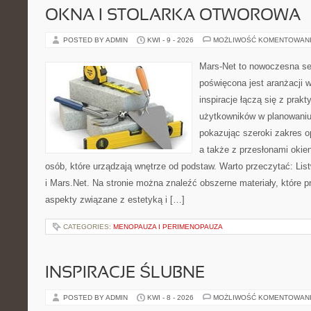
OKNA I STOLARKA OTWOROWA
POSTED BY ADMIN
KWI - 9 - 2026
MOŻLIWOŚĆ KOMENTOWAN
Mars-Net to nowoczesna se
poświęcona jest aranżacji w
inspiracje łączą się z prakt
użytkowników w planowaniu 
pokazując szeroki zakres o
a także z przesłonami okie
osób, które urządzają wnętrze od podstaw. Warto przeczytać: Li
i Mars.Net. Na stronie można znaleźć obszerne materiały, które p
aspekty związane z estetyką i […]
CATEGORIES:
MENOPAUZA I PERIMENOPAUZA
INSPIRACJE ŚLUBNE
POSTED BY ADMIN
KWI - 8 - 2026
MOŻLIWOŚĆ KOMENTOWAN