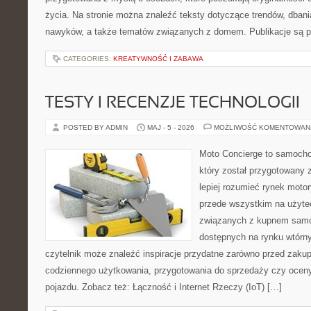
życia. Na stronie można znaleźć teksty dotyczące trendów, dbani
nawyków, a także tematów związanych z domem. Publikacje są 
CATEGORIES:
KREATYWNOŚĆ I ZABAWA
TESTY I RECENZJE TECHNOLOGII
POSTED BY ADMIN
MAJ - 5 - 2026
MOŻLIWOŚĆ KOMENTOWAN
Moto Concierge to samocho
który został przygotowany
lepiej rozumieć rynek motor
przede wszystkim na użyte
związanych z kupnem samo
dostępnych na rynku wtórn
czytelnik może znaleźć inspiracje przydatne zarówno przed zakup
codziennego użytkowania, przygotowania do sprzedaży czy ocen
pojazdu. Zobacz też: Łączność i Internet Rzeczy (IoT) […]