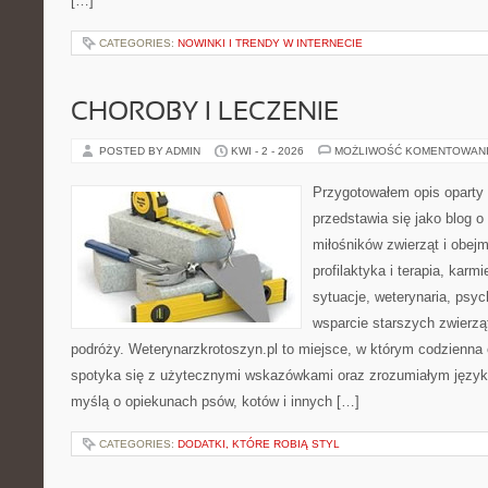
[…]
CATEGORIES:
NOWINKI I TRENDY W INTERNECIE
CHOROBY I LECZENIE
POSTED BY ADMIN
KWI - 2 - 2026
MOŻLIWOŚĆ KOMENTOWAN
Przygotowałem opis oparty 
przedstawia się jako blog o 
miłośników zwierząt i obejm
profilaktyka i terapia, karm
sytuacje, weterynaria, psyc
wsparcie starszych zwierzą
podróży. Weterynarzkrotoszyn.pl to miejsce, w którym codzienna
spotyka się z użytecznymi wskazówkami oraz zrozumiałym języki
myślą o opiekunach psów, kotów i innych […]
CATEGORIES:
DODATKI, KTÓRE ROBIĄ STYL