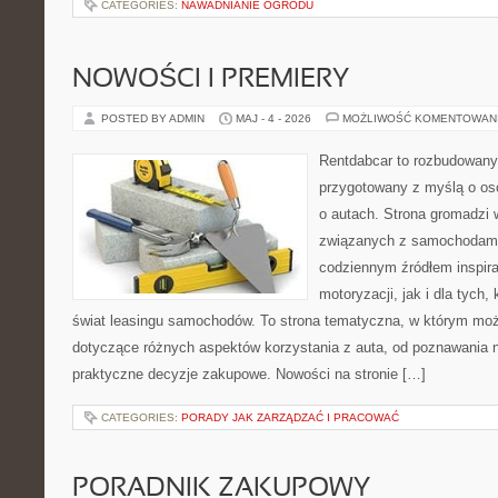
CATEGORIES:
NAWADNIANIE OGRODU
NOWOŚCI I PREMIERY
POSTED BY ADMIN
MAJ - 4 - 2026
MOŻLIWOŚĆ KOMENTOWAN
Rentdabcar to rozbudowany 
przygotowany z myślą o os
o autach. Strona gromadzi
związanych z samochodami
codziennym źródłem inspira
motoryzacji, jak i dla tych,
świat leasingu samochodów. To strona tematyczna, w którym mo
dotyczące różnych aspektów korzystania z auta, od poznawania 
praktyczne decyzje zakupowe. Nowości na stronie […]
CATEGORIES:
PORADY JAK ZARZĄDZAĆ I PRACOWAĆ
PORADNIK ZAKUPOWY