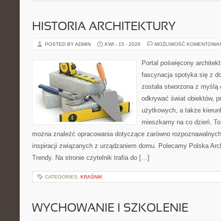
HISTORIA ARCHITEKTURY
POSTED BY ADMIN
KWI - 15 - 2026
MOŻLIWOŚĆ KOMENTOWA
Portal poświęcony architekt
fascynacja spotyka się z d
została stworzona z myślą 
odkrywać świat obiektów, p
użytkowych, a także kierun
mieszkamy na co dzień. To 
można znaleźć opracowania dotyczące zarówno rozpoznawalnych 
inspiracji związanych z urządzaniem domu. Polecamy Polska Arc
Trendy. Na stronie czytelnik trafia do […]
CATEGORIES:
KRAŚNIK
WYCHOWANIE I SZKOLENIE