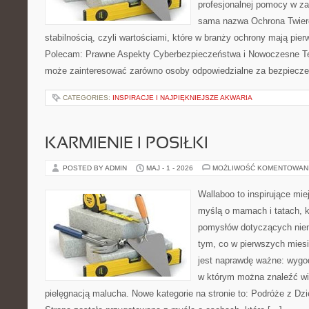
profesjonalnej pomocy w za
sama nazwa Ochrona Twierd
stabilnością, czyli wartościami, które w branży ochrony mają pie
Polecam: Prawne Aspekty Cyberbezpieczeństwa i Nowoczesne Tec
może zainteresować zarówno osoby odpowiedzialne za bezpiecze
CATEGORIES:
INSPIRACJE I NAJPIĘKNIEJSZE AKWARIA
KARMIENIE I POSIŁKI
POSTED BY ADMIN
MAJ - 1 - 2026
MOŻLIWOŚĆ KOMENTOWAN
Wallaboo to inspirujące mie
myślą o mamach i tatach, k
pomysłów dotyczących niem
tym, co w pierwszych miesi
jest naprawdę ważne: wygod
w którym można znaleźć wi
pielęgnacją malucha. Nowe kategorie na stronie to: Podróże z Dzie