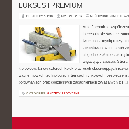
LUKSUS I PREMIUM
POSTED BY ADMIN
KWI - 21 - 2026
MOŻLIWOŚĆ KOMENTOWA
Auto Jarmark to współczesn
interesują się światem sa
tworzone z myślą o czyteln
zorientowani w tematach z
ale jednocześnie szukają tr
angażujący sposób. Strona 
kierowców, fanów czterech kółek oraz osób obserwujących rozwój
ważne: nowych technologiach, trendach rynkowych, bezpieczeństwi
porównaniach oraz codziennych zagadnieniach związanych z […]
CATEGORIES:
GADŻETY EROTYCZNE