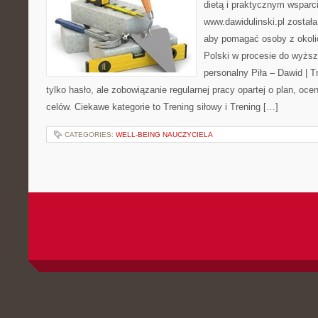
dietą i praktycznym wsparc
www.dawidulinski.pl został
aby pomagać osoby z okolic 
Polski w procesie do wyższ
personalny Piła – Dawid | Tre
tylko hasło, ale zobowiązanie regularnej pracy opartej o plan, oc
celów. Ciekawe kategorie to Trening siłowy i Trening […]
CATEGORIES:
WELL-BEING NAUCZYCIELA