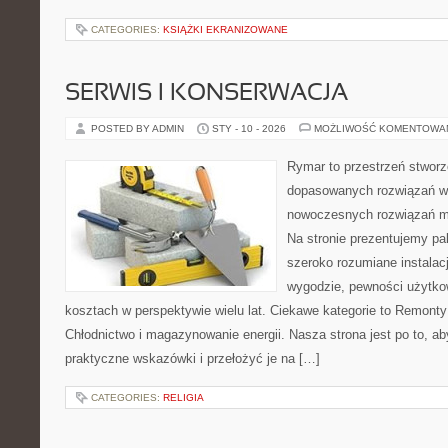
CATEGORIES:
KSIĄŻKI EKRANIZOWANE
SERWIS I KONSERWACJA
POSTED BY ADMIN
STY - 10 - 2026
MOŻLIWOŚĆ KOMENTOWA
Rymar to przestrzeń stworz
dopasowanych rozwiązań w 
nowoczesnych rozwiązań m
Na stronie prezentujemy p
szeroko rozumiane instalac
wygodzie, pewności użytko
kosztach w perspektywie wielu lat. Ciekawe kategorie to Remonty 
Chłodnictwo i magazynowanie energii. Nasza strona jest po to, a
praktyczne wskazówki i przełożyć je na […]
CATEGORIES:
RELIGIA