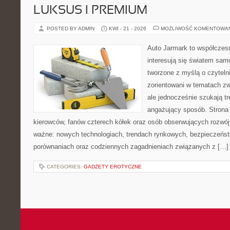
LUKSUS I PREMIUM
POSTED BY ADMIN
KWI - 21 - 2026
MOŻLIWOŚĆ KOMENTOWA
Auto Jarmark to współczesn
interesują się światem sa
tworzone z myślą o czyteln
zorientowani w tematach z
ale jednocześnie szukają tr
angażujący sposób. Strona 
kierowców, fanów czterech kółek oraz osób obserwujących rozwój
ważne: nowych technologiach, trendach rynkowych, bezpieczeństwi
porównaniach oraz codziennych zagadnieniach związanych z […]
CATEGORIES:
GADŻETY EROTYCZNE