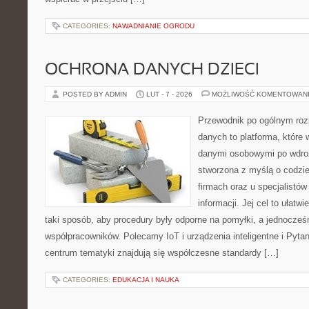
CATEGORIES:
NAWADNIANIE OGRODU
OCHRONA DANYCH DZIECI
POSTED BY ADMIN
LUT - 7 - 2026
MOŻLIWOŚĆ KOMENTOWAN
Przewodnik po ogólnym roz
danych to platforma, które 
danymi osobowymi po wdro
stworzona z myślą o codz
firmach oraz u specjalistó
informacji. Jej cel to ułatwi
taki sposób, aby procedury były odporne na pomyłki, a jednocześn
współpracowników. Polecamy IoT i urządzenia inteligentne i Pyta
centrum tematyki znajdują się współczesne standardy […]
CATEGORIES:
EDUKACJA I NAUKA