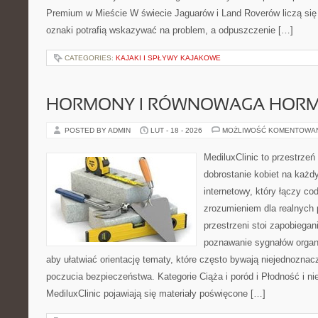
Premium w Mieście W świecie Jaguarów i Land Roverów liczą się
oznaki potrafią wskazywać na problem, a odpuszczenie […]
CATEGORIES:
KAJAKI I SPŁYWY KAJAKOWE
HORMONY I RÓWNOWAGA HOR
POSTED BY ADMIN
LUT - 18 - 2026
MOŻLIWOŚĆ KOMENTOWA
MediluxClinic to przestrzeń
dobrostanie kobiet na każdy
internetowy, który łączy c
zrozumieniem dla realnych 
przestrzeni stoi zapobiega
poznawanie sygnałów organ
aby ułatwiać orientację tematy, które często bywają niejednoznac
poczucia bezpieczeństwa. Kategorie Ciąża i poród i Płodność i n
MediluxClinic pojawiają się materiały poświęcone […]