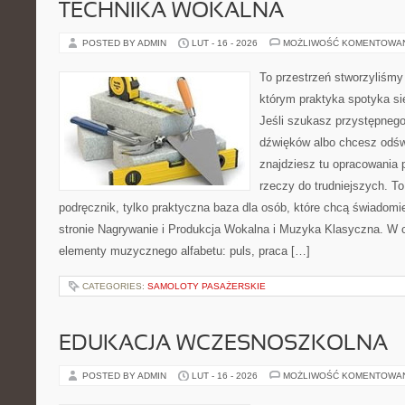
TECHNIKA WOKALNA
POSTED BY ADMIN
LUT - 16 - 2026
MOŻLIWOŚĆ KOMENTOWA
To przestrzeń stworzyliśmy
którym praktyka spotyka si
Jeśli szukasz przystępneg
dźwięków albo chcesz odśw
znajdziesz tu opracowania
rzeczy do trudniejszych. To
podręcznik, tylko praktyczna baza dla osób, które chcą świadomie
stronie Nagrywanie i Produkcja Wokalna i Muzyka Klasyczna. W 
elementy muzycznego alfabetu: puls, praca […]
CATEGORIES:
SAMOLOTY PASAŻERSKIE
EDUKACJA WCZESNOSZKOLNA
POSTED BY ADMIN
LUT - 16 - 2026
MOŻLIWOŚĆ KOMENTOWA