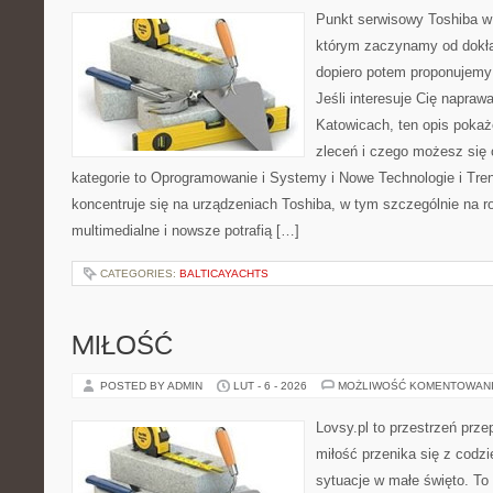
Punkt serwisowy Toshiba w
którym zaczynamy od dokład
dopiero potem proponujemy
Jeśli interesuje Cię napraw
Katowicach, ten opis pokaż
zleceń i czego możesz się
kategorie to Oprogramowanie i Systemy i Nowe Technologie i Tre
koncentruje się na urządzeniach Toshiba, w tym szczególnie na ro
multimedialne i nowsze potrafią […]
CATEGORIES:
BALTICAYACHTS
MIŁOŚĆ
POSTED BY ADMIN
LUT - 6 - 2026
MOŻLIWOŚĆ KOMENTOWAN
Lovsy.pl to przestrzeń prz
miłość przenika się z codzi
sytuacje w małe święto. To