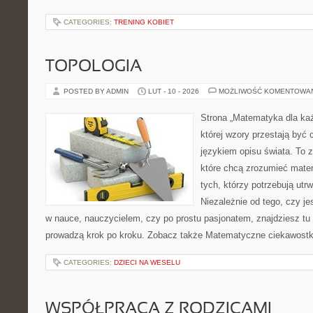
CATEGORIES:
TRENING KOBIET
TOPOLOGIA
POSTED BY ADMIN
LUT - 10 - 2026
MOŻLIWOŚĆ KOMENTOWA
Strona „Matematyka dla każ
której wzory przestają być 
językiem opisu świata. To z
które chcą zrozumieć mate
tych, którzy potrzebują utr
Niezależnie od tego, czy j
w nauce, nauczycielem, czy po prostu pasjonatem, znajdziesz tu 
prowadzą krok po kroku. Zobacz także Matematyczne ciekawostki 
CATEGORIES:
DZIECI NA WESELU
WSPÓŁPRACA Z RODZICAMI