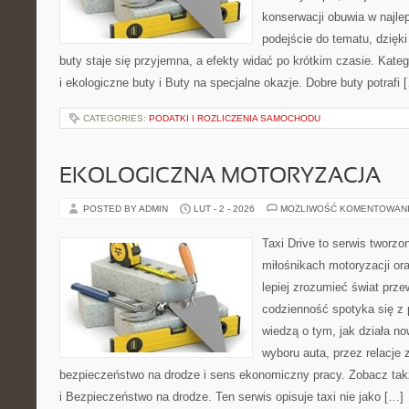
konserwacji obuwia w najlep
podejście do tematu, dzięk
buty staje się przyjemna, a efekty widać po krótkim czasie. Kat
i ekologiczne buty i Buty na specjalne okazje. Dobre buty potrafi 
CATEGORIES:
PODATKI I ROZLICZENIA SAMOCHODU
EKOLOGICZNA MOTORYZACJA
POSTED BY ADMIN
LUT - 2 - 2026
MOŻLIWOŚĆ KOMENTOWAN
Taxi Drive to serwis tworzo
miłośnikach motoryzacji or
lepiej zrozumieć świat prz
codzienność spotyka się z p
wiedzą o tym, jak działa n
wyboru auta, przez relacje
bezpieczeństwo na drodze i sens ekonomiczny pracy. Zobacz tak
i Bezpieczeństwo na drodze. Ten serwis opisuje taxi nie jako […]