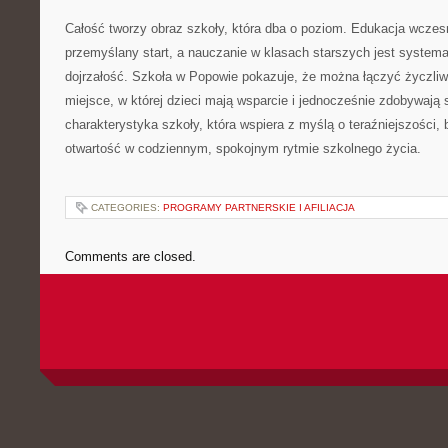
Całość tworzy obraz szkoły, która dba o poziom. Edukacja wcze
przemyślany start, a nauczanie w klasach starszych jest system
dojrzałość. Szkoła w Popowie pokazuje, że można łączyć życzli
miejsce, w której dzieci mają wsparcie i jednocześnie zdobywają 
charakterystyka szkoły, która wspiera z myślą o teraźniejszości,
otwartość w codziennym, spokojnym rytmie szkolnego życia.
CATEGORIES:
PROGRAMY PARTNERSKIE I AFILIACJA
Comments are closed.