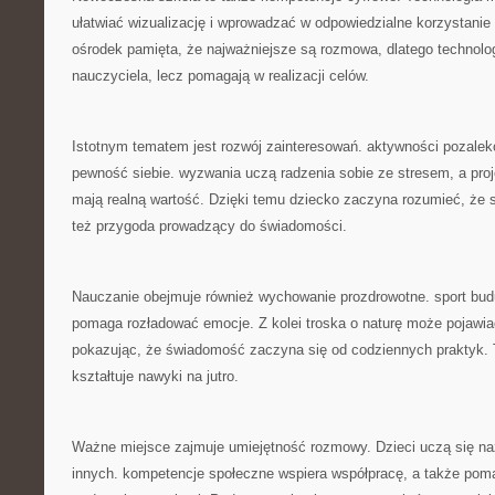
ułatwiać wizualizację i wprowadzać w odpowiedzialne korzystanie 
ośrodek pamięta, że najważniejsze są rozmowa, dlatego technolog
nauczyciela, lecz pomagają w realizacji celów.
Istotnym tematem jest rozwój zainteresowań. aktywności pozale
pewność siebie. wyzwania uczą radzenia sobie ze stresem, a pro
mają realną wartość. Dzięki temu dziecko zaczyna rozumieć, że sz
też przygoda prowadzący do świadomości.
Nauczanie obejmuje również wychowanie prozdrowotne. sport buduje
pomaga rozładować emocje. Z kolei troska o naturę może pojawia
pokazując, że świadomość zaczyna się od codziennych praktyk. 
kształtuje nawyki na jutro.
Ważne miejsce zajmuje umiejętność rozmowy. Dzieci uczą się n
innych. kompetencje społeczne wspiera współpracę, a także pom