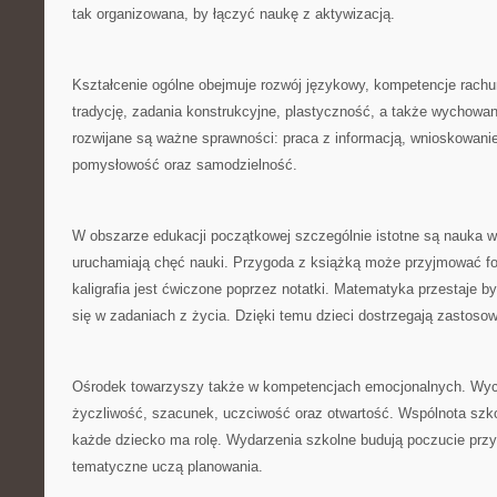
tak organizowana, by łączyć naukę z aktywizacją.
Kształcenie ogólne obejmuje rozwój językowy, kompetencje rachun
tradycję, zadania konstrukcyjne, plastyczność, a także wychowan
rozwijane są ważne sprawności: praca z informacją, wnioskowani
pomysłowość oraz samodzielność.
W obszarze edukacji początkowej szczególnie istotne są nauka w 
uruchamiają chęć nauki. Przygoda z książką może przyjmować f
kaligrafia jest ćwiczone poprzez notatki. Matematyka przestaje by
się w zadaniach z życia. Dzięki temu dzieci dostrzegają zastosow
Ośrodek towarzyszy także w kompetencjach emocjonalnych. Wy
życzliwość, szacunek, uczciwość oraz otwartość. Wspólnota szko
każde dziecko ma rolę. Wydarzenia szkolne budują poczucie przyn
tematyczne uczą planowania.