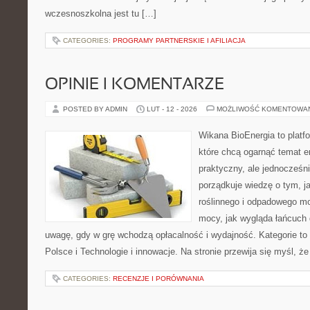
wczesnoszkolna jest tu […]
CATEGORIES:
PROGRAMY PARTNERSKIE I AFILIACJA
OPINIE I KOMENTARZE
POSTED BY ADMIN
LUT - 12 - 2026
MOŻLIWOŚĆ KOMENTOWA
Wikana BioEnergia to platf
które chcą ogarnąć temat e
praktyczny, ale jednocześni
porządkuje wiedzę o tym, 
roślinnego i odpadowego mo
mocy, jak wygląda łańcuch 
uwagę, gdy w grę wchodzą opłacalność i wydajność. Kategorie to
Polsce i Technologie i innowacje. Na stronie przewija się myśl, że
CATEGORIES:
RECENZJE I PORÓWNANIA