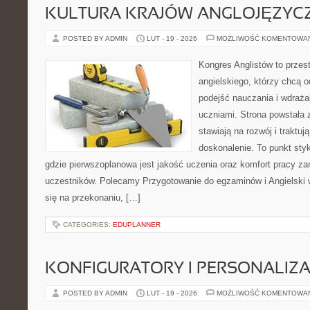
KULTURA KRAJÓW ANGLOJĘZYC
POSTED BY ADMIN
LUT - 19 - 2026
MOŻLIWOŚĆ KOMENTOWA
Kongres Anglistów to przes
angielskiego, którzy chcą 
podejść nauczania i wdraż
uczniami. Strona powstała 
stawiają na rozwój i traktuj
doskonalenie. To punkt styk
gdzie pierwszoplanowa jest jakość uczenia oraz komfort pracy za
uczestników. Polecamy Przygotowanie do egzaminów i Angielski w
się na przekonaniu, […]
CATEGORIES:
EDUPLANNER
KONFIGURATORY I PERSONALIZA
POSTED BY ADMIN
LUT - 19 - 2026
MOŻLIWOŚĆ KOMENTOWA