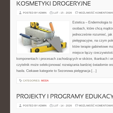
KOSMETYKI DROGERYJNE
POSTED BY ADMIN
LUT - 15 - 2026
MOŻLIWOŚĆ KOMENTOWA
Estetica – Endermologia to
osobach, które chcą mądrze
jednocześnie rozumieć, jak 
pielęgnacyjne, na czym pol
które terapie gabinetowe ma
miejsce łączy rzeczywistoś
komponentach i procesach zachodzących w skórze, tkankach i or
czytelnik może selekcjonować rozwiązania bardziej świadomie o
hasła. Ciekawe kategorie to Sezonowa pielęgnacja […]
CATEGORIES:
MODA
PROJEKTY I PROGRAMY EDUKAC
POSTED BY ADMIN
LUT - 14 - 2026
MOŻLIWOŚĆ KOMENTOWA