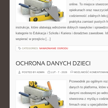
online. To miejsce stworzo
opiekunach oraz nauczyciel
codzienność zdalnych lekcji.
praktyka zamiast pustych h
instrukcje, które ułatwiają wdrożenie dobrych nawyków i sprawdz
kategorie to Edukacja i Szkoła i Kariera i doradztwo zawodowe. Id
wspierać w przejściu […]
CATEGORIES:
NAWADNIANIE OGRODU
OCHRONA DANYCH DZIECI
POSTED BY ADMIN
LUT - 7 - 2026
MOŻLIWOŚĆ KOMENTOWAN
Przewodnik po ogólnym roz
danych to platforma, które 
danymi osobowymi po wdro
stworzona z myślą o codz
firmach oraz u specjalistó