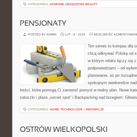
CATEGORIES:
DOMOWE URZĄDZENIA BEAUTY
PENSJONATY
POSTED BY ADMIN
LUT - 8 - 2026
MOŻLIWOŚĆ KOMENTOWAN
Ten serwis to kompas dla o
chcą odkrywać Polskę od st
w którym relaks łączy się 
podpowiedziami – od wyboru
planowanie, aż po rozsądne
spokojnym weekendzie nad 
treści, które pomogą Ci zamienić pomysł w realny plan. Nowe kate
zatoczki i plaże „secret spot” i Backpacking nad brzegiem. Główn
CATEGORIES:
NOWE TECHNOLOGIE I INNOWACJE
OSTRÓW WIELKOPOLSKI