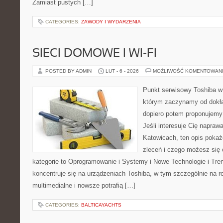
Zamiast pustych […]
CATEGORIES:
ZAWODY I WYDARZENIA
SIECI DOMOWE I WI-FI
POSTED BY ADMIN
LUT - 6 - 2026
MOŻLIWOŚĆ KOMENTOWAN
Punkt serwisowy Toshiba w
którym zaczynamy od dokład
dopiero potem proponujemy
Jeśli interesuje Cię napraw
Katowicach, ten opis pokaż
zleceń i czego możesz się
kategorie to Oprogramowanie i Systemy i Nowe Technologie i Tre
koncentruje się na urządzeniach Toshiba, w tym szczególnie na ro
multimedialne i nowsze potrafią […]
CATEGORIES:
BALTICAYACHTS