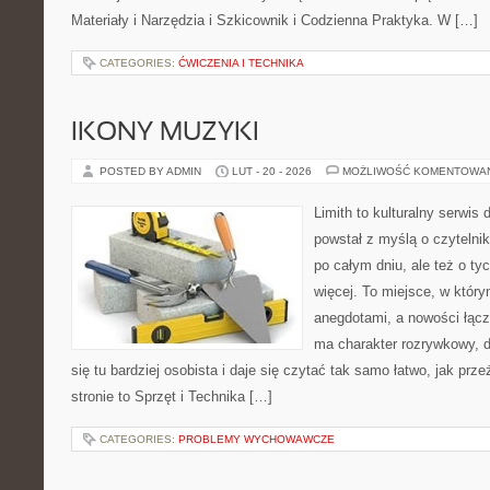
Materiały i Narzędzia i Szkicownik i Codzienna Praktyka. W […]
CATEGORIES:
ĆWICZENIA I TECHNIKA
IKONY MUZYKI
POSTED BY ADMIN
LUT - 20 - 2026
MOŻLIWOŚĆ KOMENTOWA
Limith to kulturalny serwis
powstał z myślą o czyteln
po całym dniu, ale też o ty
więcej. To miejsce, w który
anegdotami, a nowości łącz
ma charakter rozrywkowy, 
się tu bardziej osobista i daje się czytać tak samo łatwo, jak pr
stronie to Sprzęt i Technika […]
CATEGORIES:
PROBLEMY WYCHOWAWCZE