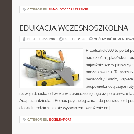
CATEGORIES:
SAMOLOTY PASAŻERSKIE
EDUKACJA WCZESNOSZKOLNA
POSTED BY ADMIN
LUT - 16 - 2026
MOŻLIWOŚĆ KOMENTOWA
Przedszkole309 to portal 
nad dziećmi, placówkom pr
najważniejsze w pierwszych
początkowemu. To przestrz
pedagodzy i osoby wspieraj
podpowiedzi dotyczące rut
rozwoju dziecka od wieku wczesnodziecięcego aż po pierwsze lat
Adaptacja dziecka i Pomoc psychologiczna. Ideą serwisu jest po
dla wielu rodzin stają się wyzwaniem: wdrożenie do […]
CATEGORIES:
EXCELRAPORT