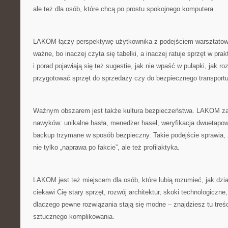
ale też dla osób, które chcą po prostu spokojnego komputera.
LAKOM łączy perspektywę użytkownika z podejściem warsztatowy
ważne, bo inaczej czyta się tabelki, a inaczej ratuje sprzęt w pr
i porad pojawiają się też sugestie, jak nie wpaść w pułapki, jak r
przygotować sprzęt do sprzedaży czy do bezpiecznego transportu
Ważnym obszarem jest także kultura bezpieczeństwa. LAKOM za
nawyków: unikalne hasła, menedżer haseł, weryfikacja dwuetapow
backup trzymane w sposób bezpieczny. Takie podejście sprawia,
nie tylko „naprawa po fakcie”, ale też profilaktyka.
LAKOM jest też miejscem dla osób, które lubią rozumieć, jak dział
ciekawi Cię stary sprzęt, rozwój architektur, skoki technologiczne
dlaczego pewne rozwiązania stają się modne – znajdziesz tu treś
sztucznego komplikowania.