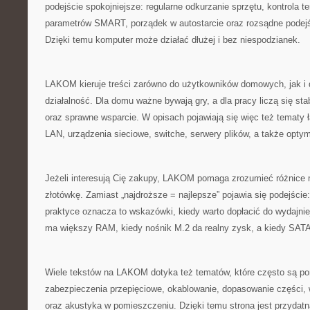
podejście spokojniejsze: regularne odkurzanie sprzętu, kontrola t
parametrów SMART, porządek w autostarcie oraz rozsądne podejśc
Dzięki temu komputer może działać dłużej i bez niespodzianek.
LAKOM kieruje treści zarówno do użytkowników domowych, jak i
działalność. Dla domu ważne bywają gry, a dla pracy liczą się sta
oraz sprawne wsparcie. W opisach pojawiają się więc też tematy 
LAN, urządzenia sieciowe, switche, serwery plików, a także opty
Jeżeli interesują Cię zakupy, LAKOM pomaga zrozumieć różnice
złotówkę. Zamiast „najdroższe = najlepsze” pojawia się podejście:
praktyce oznacza to wskazówki, kiedy warto dopłacić do wydajniej
ma większy RAM, kiedy nośnik M.2 da realny zysk, a kiedy SATA
Wiele tekstów na LAKOM dotyka też tematów, które często są pom
zabezpieczenia przepięciowe, okablowanie, dopasowanie części, 
oraz akustyka w pomieszczeniu. Dzięki temu strona jest przydatna