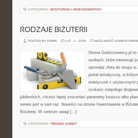
CATEGORIES:
MONITORING I WIDEODOMOFONY
RODZAJE BIŻUTERII
POSTED BY ADMIN
LUT - 1 - 2026
MOŻLIWOŚĆ KOMENTOWAN
Strona Godziszewscy.pl to 
osobach, które interesuje ju
sprzedaż złota do skupu w 
portal tematyczny, w który
estetyczne z użytecznymi 
szukasz zwięzłego drogow
jubilerskich, chcesz lepiej zrozumieć parametry kruszcu albo pla
serwis jest w sam raz. Nowości na stronie Inwestowanie w Biżuter
Biżuterię. W centrum uwagi […]
CATEGORIES:
TRENING KOBIET