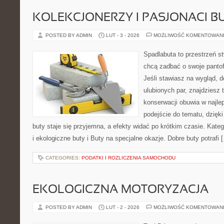
KOLEKCJONERZY I PASJONACI 
POSTED BY ADMIN
LUT - 3 - 2026
MOŻLIWOŚĆ KOMENTOWAN
Spadlabuta to przestrzeń st
chcą zadbać o swoje panto
Jeśli stawiasz na wygląd, 
ulubionych par, znajdziesz
konserwacji obuwia w najlep
podejście do tematu, dzięk
buty staje się przyjemna, a efekty widać po krótkim czasie. Kat
i ekologiczne buty i Buty na specjalne okazje. Dobre buty potrafi 
CATEGORIES:
PODATKI I ROZLICZENIA SAMOCHODU
EKOLOGICZNA MOTORYZACJA
POSTED BY ADMIN
LUT - 2 - 2026
MOŻLIWOŚĆ KOMENTOWAN