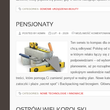
CATEGORIES:
DOMOWE URZĄDZENIA BEAUTY
PENSJONATY
POSTED BY ADMIN
LUT - 8 - 2026
MOŻLIWOŚĆ KOMENTOWAN
Ten serwis to kompas dla o
chcą odkrywać Polskę od st
w którym relaks łączy się 
podpowiedziami – od wyboru
planowanie, aż po rozsądne
spokojnym weekendzie nad 
treści, które pomogą Ci zamienić pomysł w realny plan. Nowe kate
zatoczki i plaże „secret spot” i Backpacking nad brzegiem. Główn
CATEGORIES:
NOWE TECHNOLOGIE I INNOWACJE