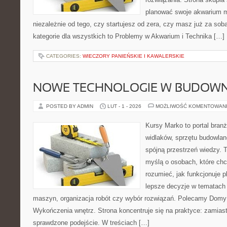
planować swoje akwarium m
niezależnie od tego, czy startujesz od zera, czy masz już za sob
kategorie dla wszystkich to Problemy w Akwarium i Technika […]
CATEGORIES:
WIECZORY PANIEŃSKIE I KAWALERSKIE
NOWE TECHNOLOGIE W BUDOWN
POSTED BY ADMIN
LUT - 1 - 2026
MOŻLIWOŚĆ KOMENTOWAN
Kursy Marko to portal branż
widlaków, sprzętu budowlan
spójną przestrzeń wiedzy. 
myślą o osobach, które chc
rozumieć, jak funkcjonuje 
lepsze decyzje w tematach 
maszyn, organizacja robót czy wybór rozwiązań. Polecamy Domy 
Wykończenia wnętrz. Strona koncentruje się na praktyce: zamias
sprawdzone podejście. W treściach […]