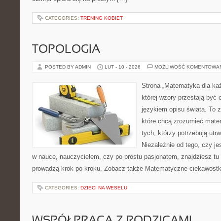
CATEGORIES:
TRENING KOBIET
TOPOLOGIA
POSTED BY ADMIN
LUT - 10 - 2026
MOŻLIWOŚĆ KOMENTOWA
Strona „Matematyka dla każ
której wzory przestają być 
językiem opisu świata. To z
które chcą zrozumieć mate
tych, którzy potrzebują utr
Niezależnie od tego, czy j
w nauce, nauczycielem, czy po prostu pasjonatem, znajdziesz tu 
prowadzą krok po kroku. Zobacz także Matematyczne ciekawostki 
CATEGORIES:
DZIECI NA WESELU