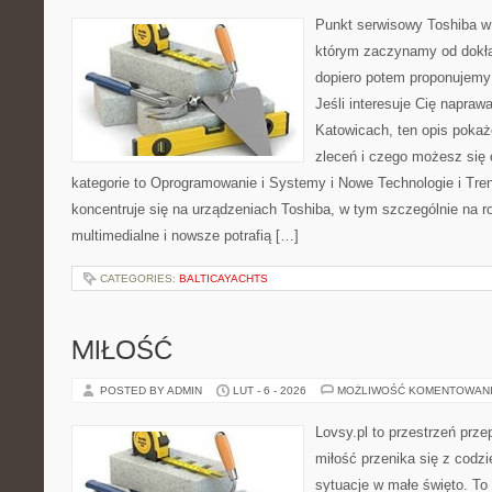
Punkt serwisowy Toshiba w
którym zaczynamy od dokład
dopiero potem proponujemy
Jeśli interesuje Cię napraw
Katowicach, ten opis pokaż
zleceń i czego możesz się
kategorie to Oprogramowanie i Systemy i Nowe Technologie i Tre
koncentruje się na urządzeniach Toshiba, w tym szczególnie na ro
multimedialne i nowsze potrafią […]
CATEGORIES:
BALTICAYACHTS
MIŁOŚĆ
POSTED BY ADMIN
LUT - 6 - 2026
MOŻLIWOŚĆ KOMENTOWAN
Lovsy.pl to przestrzeń prz
miłość przenika się z codzi
sytuacje w małe święto. To