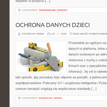
wspierać w przejściu […]
CATEGORIES:
NAWADNIANIE OGRODU
OCHRONA DANYCH DZIECI
POSTED BY ADMIN
LUT - 7 - 2026
MOŻLIWOŚĆ KOMENTOWAN
Przewodnik po ogólnym roz
danych to platforma, które 
danymi osobowymi po wdro
stworzona z myślą o codz
firmach oraz u specjalistó
informacji. Jej cel to ułatwi
taki sposób, aby procedury były odporne na pomyłki, a jednocześn
współpracowników. Polecamy IoT i urządzenia inteligentne i Pyta
centrum tematyki znajdują się współczesne standardy […]
CATEGORIES:
EDUKACJA I NAUKA