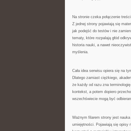
Na stronie czeka połączenie treści
Z jednej strony pojawiają się mater
jak podejść do testów i nie zamieni
tematy, które rozpalają głód odk
historia nauki, a nawet nieoczywist
myślenia.
Cała idea serwisu opiera się na 
Dlatego zamiast ciężkiego, akademi
że każdy od razu zna terminologię
kontekst, a potem dopiero przecho
wszechświecie mogą być odbierane
Ważnym filarem strony jest nauka 
umiejętności. Pojawiają się opisy 