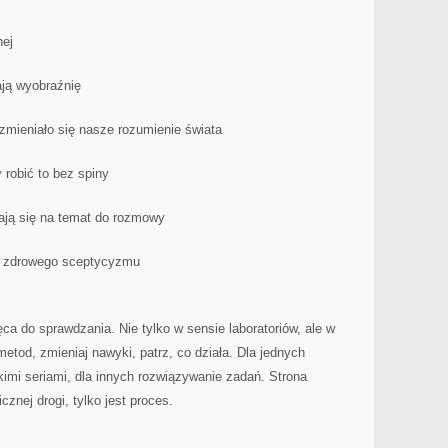
nej
ają wyobraźnię
 zmieniało się nasze rozumienie świata
 robić to bez spiny
dają się na temat do rozmowy
zą zdrowego sceptycyzmu
ca do sprawdzania. Nie tylko w sensie laboratoriów, ale w
metod, zmieniaj nawyki, patrz, co działa. Dla jednych
kimi seriami, dla innych rozwiązywanie zadań. Strona
znej drogi, tylko jest proces.